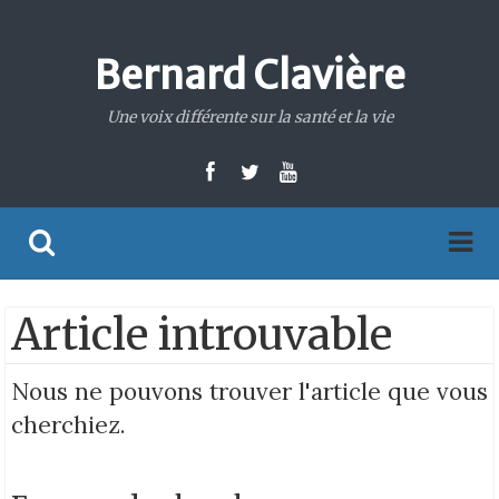
Bernard Clavière
Une voix différente sur la santé et la vie
Article introuvable
Nous ne pouvons trouver l'article que vous
cherchiez.