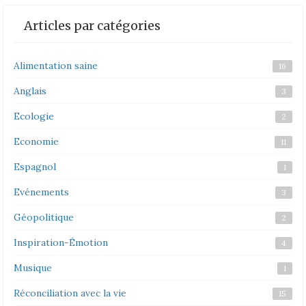
Articles par catégories
Alimentation saine
16
Anglais
3
Ecologie
2
Economie
11
Espagnol
1
Evénements
3
Géopolitique
2
Inspiration-Émotion
4
Musique
1
Réconciliation avec la vie
15