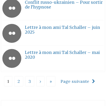
Conflit russo-ukrainien – Pour sortir
de l’hypnose
Lettre à mon ami Tal Schaller – juin
2025
Lettre à mon ami Tal Schaller – mai
2020
1
2
3
›
»
Page suivante