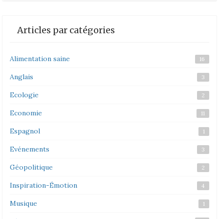
Articles par catégories
Alimentation saine
16
Anglais
3
Ecologie
2
Economie
11
Espagnol
1
Evénements
3
Géopolitique
2
Inspiration-Émotion
4
Musique
1