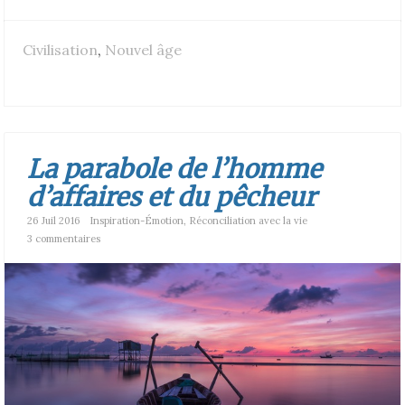
Civilisation
,
Nouvel âge
La parabole de l’homme
d’affaires et du pêcheur
26 Juil 2016
Inspiration-Émotion
,
Réconciliation avec la vie
3 commentaires