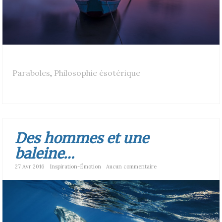
Paraboles
,
Philosophie ésotérique
Des hommes et une
baleine…
27 Avr 2016
Inspiration-Émotion
Aucun commentaire