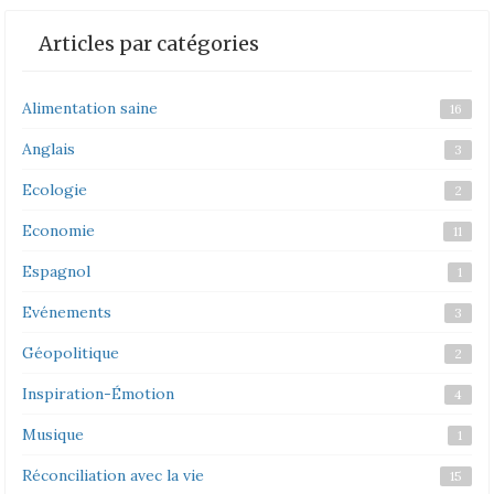
Articles par catégories
Alimentation saine
16
Anglais
3
Ecologie
2
Economie
11
Espagnol
1
Evénements
3
Géopolitique
2
Inspiration-Émotion
4
Musique
1
Réconciliation avec la vie
15