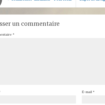
sser un commentaire
entaire
*
*
E-mail
*