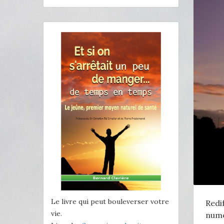
Le livre qui peut bouleverser votre
Redi
vie.
numé