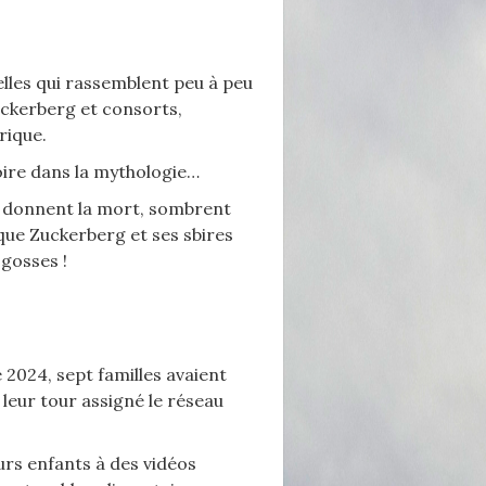
lles qui rassemblent peu à peu
uckerberg et consorts,
érique.
stoire dans la mythologie…
e donnent la mort, sombrent
que Zuckerberg et ses sbires
 gosses !
2024, sept familles avaient
 leur tour assigné le réseau
urs enfants à des vidéos