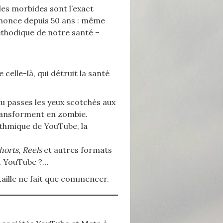
les morbides sont l’exact
énonce depuis 50 ans : même
éthodique de notre santé –
celle-là, qui détruit la santé
u passes les yeux scotchés aux
transforment en zombie.
rithmique de YouTube, la
horts, Reels
et autres formats
et YouTube ?…
taille ne fait que commencer.