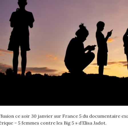
ffusion ce soir 30 janvier sur France 5 du documentaire ex
rique – 5 femmes contre les Big 5 » d’Elisa Jadot.