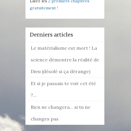
Lisez les
2 premiers chapitres
gratuitement !
Derniers articles
Le matérialisme est mort ! La
science démontre la réalité de
Dieu (désolé si ça dérange)
Et si je passais te voir cet été
?…
Rien ne changera… si tu ne
changes pas