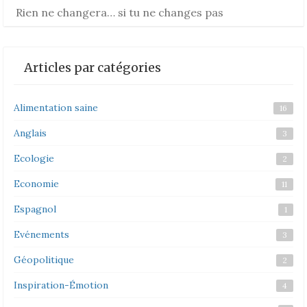
Rien ne changera… si tu ne changes pas
Articles par catégories
Alimentation saine
16
Anglais
3
Ecologie
2
Economie
11
Espagnol
1
Evénements
3
Géopolitique
2
Inspiration-Émotion
4