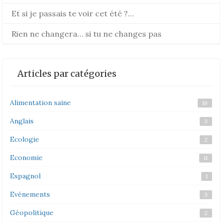
Et si je passais te voir cet été ?…
Rien ne changera… si tu ne changes pas
Articles par catégories
Alimentation saine
16
Anglais
3
Ecologie
2
Economie
11
Espagnol
1
Evénements
3
Géopolitique
2