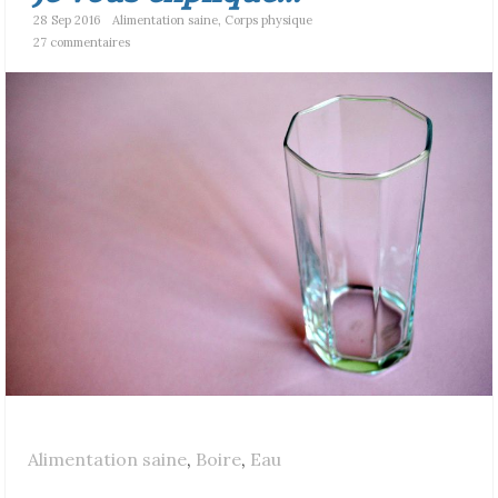
28 Sep 2016
Alimentation saine
,
Corps physique
27 commentaires
Alimentation saine
,
Boire
,
Eau