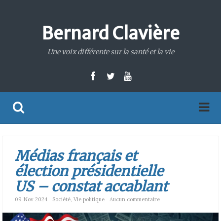
Bernard Clavière
Une voix différente sur la santé et la vie
Médias français et
élection présidentielle
US – constat accablant
09 Nov 2024
Société
,
Vie politique
Aucun commentaire