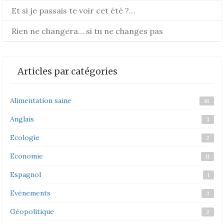
Et si je passais te voir cet été ?…
Rien ne changera… si tu ne changes pas
Articles par catégories
Alimentation saine
16
Anglais
3
Ecologie
2
Economie
11
Espagnol
1
Evénements
3
Géopolitique
2