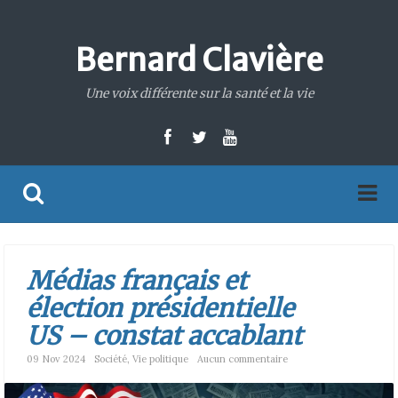
Bernard Clavière
Une voix différente sur la santé et la vie
Médias français et
élection présidentielle
US – constat accablant
09 Nov 2024
Société
,
Vie politique
Aucun commentaire