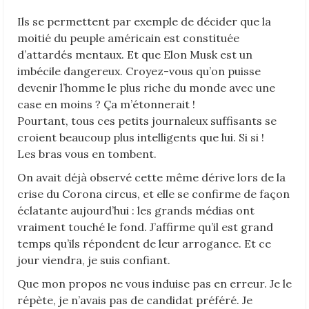
Ils se permettent par exemple de décider que la
moitié du peuple américain est constituée
d’attardés mentaux. Et que Elon Musk est un
imbécile dangereux. Croyez-vous qu’on puisse
devenir l’homme le plus riche du monde avec une
case en moins ? Ça m’étonnerait !
Pourtant, tous ces petits journaleux suffisants se
croient beaucoup plus intelligents que lui. Si si !
Les bras vous en tombent.
On avait déjà observé cette même dérive lors de la
crise du Corona circus, et elle se confirme de façon
éclatante aujourd’hui : les grands médias ont
vraiment touché le fond. J’affirme qu’il est grand
temps qu’ils répondent de leur arrogance. Et ce
jour viendra, je suis confiant.
Que mon propos ne vous induise pas en erreur. Je le
répète, je n’avais pas de candidat préféré. Je