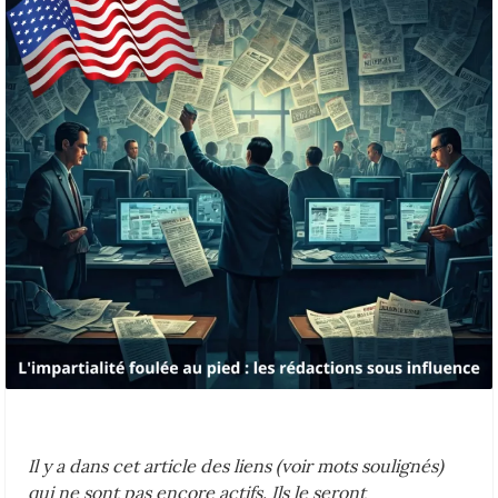
Il y a dans cet article des liens (voir mots soulignés)
qui ne sont pas encore actifs. Ils le seront