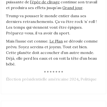
puissante de
l’épée de clivage
continue son travail
et produira ses effets jusqu’au
Grand jour
.
Trump va pousser le monde entier dans ses
derniers retranchements. Ça va être rock ‘n’ roll !
Les temps qui viennent vont être épiques.
Préparez-vous, il va avoir du sport.
Mais l’issue est connue.
Le Plan
se déroule comme
prévu. Soyez sereins et joyeux. Tout est bien.
Cette planète doit accoucher d’un autre monde.
Déjà, elle perd les eaux et on voit la tête d’un beau
bébé.
* * * * * * *
Élection présidentielle américaine 2024
,
Politique