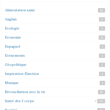
Alimentation saine
16
Anglais
3
Ecologie
2
Economie
11
Espagnol
1
Evénements
3
Géopolitique
2
Inspiration-Émotion
4
Musique
1
Réconciliation avec la vie
15
Santé des 3 corps
29