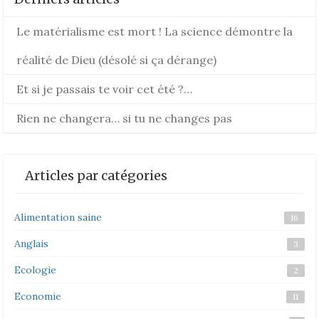
Le matérialisme est mort ! La science démontre la
réalité de Dieu (désolé si ça dérange)
Et si je passais te voir cet été ?…
Rien ne changera… si tu ne changes pas
Articles par catégories
Alimentation saine
16
Anglais
3
Ecologie
2
Economie
11