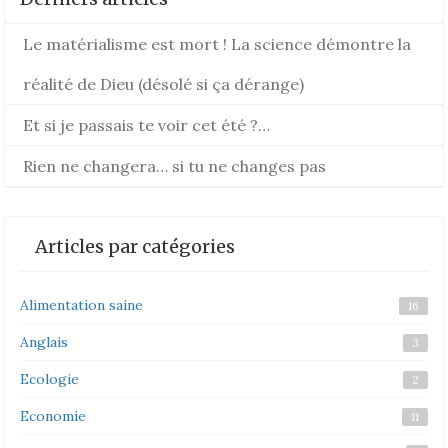
Le matérialisme est mort ! La science démontre la
réalité de Dieu (désolé si ça dérange)
Et si je passais te voir cet été ?…
Rien ne changera… si tu ne changes pas
Articles par catégories
Alimentation saine
16
Anglais
3
Ecologie
2
Economie
11