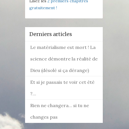
Lisez les
2 premiers chapitres
gratuitement !
Derniers articles
Le matérialisme est mort ! La
science démontre la réalité de
Dieu (désolé si ça dérange)
Et si je passais te voir cet été
?…
Rien ne changera… si tu ne
changes pas