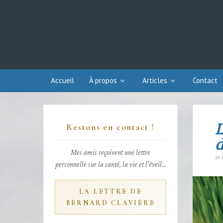
Accueil
À propos
Articles
Contact
L
Restons en contact !
d
Mes amis reçoivent une lettre
18 
personnelle sur la santé, la vie et l'éveil...
LA LETTRE DE
BERNARD CLAVIÈRE