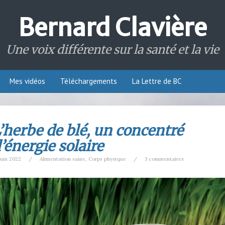
Bernard Clavière
Une voix différente sur la santé et la vie
Mes vidéos
Téléchargements
La Lettre de BC
’herbe de blé, un concentré
’énergie solaire
Juin 2022
/
Alimentation saine
,
Corps physique
/
3 commentaires