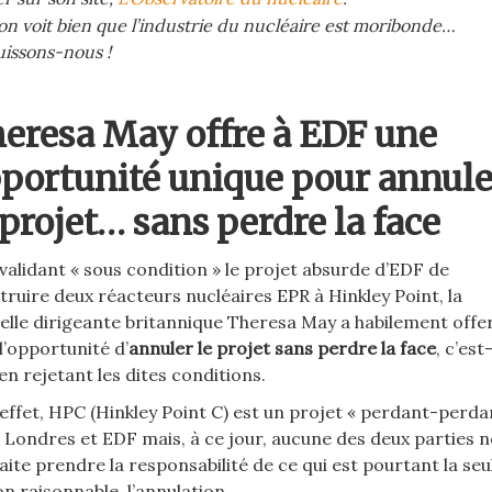
’on voit bien que l’industrie du nucléaire est moribonde…
uissons-nous !
eresa May offre à EDF une
portunité unique pour annule
 projet… sans perdre la face
 validant « sous condition » le projet absurde d’EDF de
truire deux réacteurs nucléaires EPR à Hinkley Point, la
elle dirigeante britannique Theresa May a habilement offer
l’opportunité d’
annuler le projet sans perdre la face
, c’est
en rejetant les dites conditions.
 effet, HPC (Hinkley Point C) est un projet « perdant-perda
 Londres et EDF mais, à ce jour, aucune des deux parties n
aite prendre la responsabilité de ce qui est pourtant la seu
on raisonnable, l’annulation.