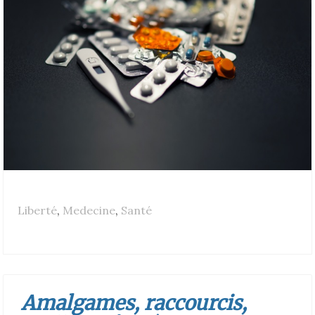
Liberté
,
Medecine
,
Santé
Amalgames, raccourcis,