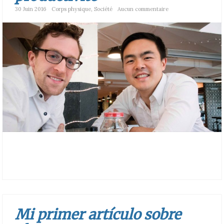
30 Juin 2016
Corps physique
,
Société
Aucun commentaire
Mi primer artículo sobre