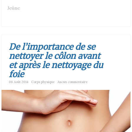
Jeûne
De l’importance de se
nettoyer le côlon avant
et après le nettoyage du
foie
06 Août 2014
Corps physique
Aucun commentaire