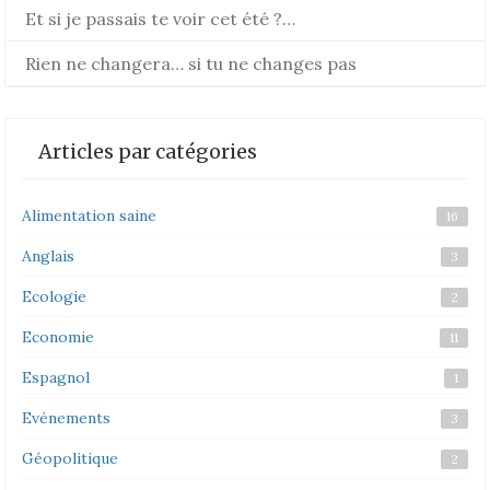
Et si je passais te voir cet été ?…
Rien ne changera… si tu ne changes pas
Articles par catégories
Alimentation saine
16
Anglais
3
Ecologie
2
Economie
11
Espagnol
1
Evénements
3
Géopolitique
2