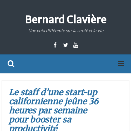
Bernard Clavière
Une voix différente sur la santé et la vie
Le staff d’une start-up
californienne jeûne 36
heures par semaine
pour booster sa
productivité