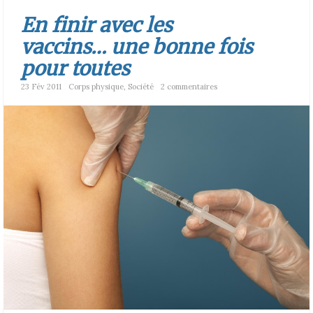
En finir avec les
vaccins… une bonne fois
pour toutes
23 Fév 2011
Corps physique
,
Société
2 commentaires