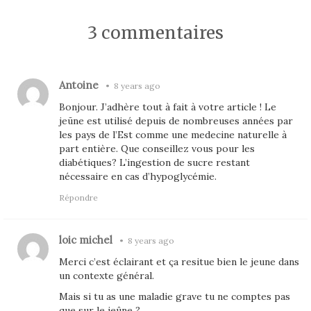
3 commentaires
Antoine
•
8 years ago
Bonjour. J’adhère tout à fait à votre article ! Le
jeūne est utilisé depuis de nombreuses années par
les pays de l’Est comme une medecine naturelle à
part entière. Que conseillez vous pour les
diabétiques? L’ingestion de sucre restant
nécessaire en cas d’hypoglycémie.
Répondre
loic michel
•
8 years ago
Merci c’est éclairant et ça resitue bien le jeune dans
un contexte général.
Mais si tu as une maladie grave tu ne comptes pas
que sur le jeûne ?