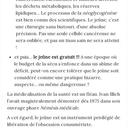
les déchets métaboliques, les réserves
lipidiques… Le processus de la
néoglycogénèse
est bien connu des scientifiques. Le jeûne, c’est
une chirurgie sans bistouri, d’une absolue
précision. Pas une seule cellule cancéreuse ne
sera oubliée, et pas un tissu sain ne sera atteint
!
et puis…
le jeûne est gratuit !!!
A une époque où
le budget de la sécu s’enfonce dans un abîme de
déficit, peut-on encore tolérer que le jeûne soit
considéré comme une pratique bizarre,
suspecte… ou même dangereuse ?
La médicalisation de la santé est un fléau. Ivan Illich
l’avait magistralement démontré dès 1975 dans son
ouvrage phare
Némésis médicale.
A cet égard, le jeûne est un instrument privilégié de
libération de l’obsession consumériste.