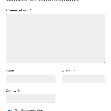
Commentaire
*
Nom
*
E-mail
*
Site web
Notifiez-moi des