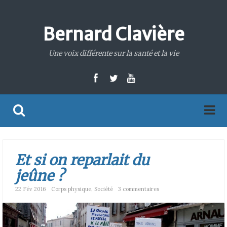
Bernard Clavière
Une voix différente sur la santé et la vie
Et si on reparlait du
jeûne ?
22 Fév 2016
Corps physique
,
Société
3 commentaires