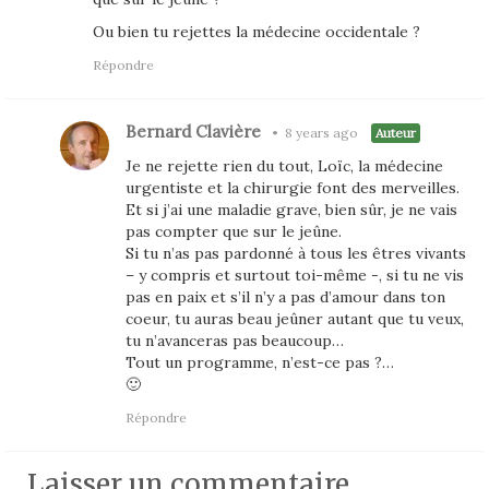
Ou bien tu rejettes la médecine occidentale ?
Répondre
Bernard Clavière
•
8 years ago
Auteur
Je ne rejette rien du tout, Loïc, la médecine
urgentiste et la chirurgie font des merveilles.
Et si j’ai une maladie grave, bien sûr, je ne vais
pas compter que sur le jeûne.
Si tu n’as pas pardonné à tous les êtres vivants
– y compris et surtout toi-même -, si tu ne vis
pas en paix et s’il n’y a pas d’amour dans ton
coeur, tu auras beau jeûner autant que tu veux,
tu n’avanceras pas beaucoup…
Tout un programme, n’est-ce pas ?…
🙂
Répondre
Laisser un commentaire