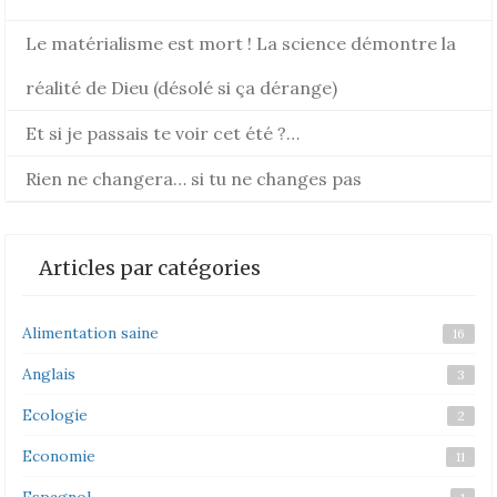
Le matérialisme est mort ! La science démontre la
réalité de Dieu (désolé si ça dérange)
Et si je passais te voir cet été ?…
Rien ne changera… si tu ne changes pas
Articles par catégories
Alimentation saine
16
Anglais
3
Ecologie
2
Economie
11
Espagnol