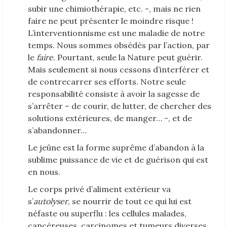
subir une chimiothérapie, etc. -, mais ne rien
faire ne peut présenter le moindre risque !
L’interventionnisme est une maladie de notre
temps. Nous sommes obsédés par l’action, par
le
faire
. Pourtant, seule la Nature peut guérir.
Mais seulement si nous cessons d’interférer et
de contrecarrer ses efforts. Notre seule
responsabilité consiste à avoir la sagesse de
s’arrêter – de courir, de lutter, de chercher des
solutions extérieures, de manger… -, et de
s’abandonner…
Le jeûne est la forme suprême d’abandon à la
sublime puissance de vie et de guérison qui est
en nous.
Le corps privé d’aliment extérieur va
s’
autolyser
, se nourrir de tout ce qui lui est
néfaste ou superflu : les cellules malades,
cancéreuses, carcinomes et tumeurs diverses,